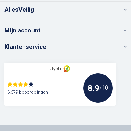
AllesVeilig
Mijn account
Klantenservice
8.9
/10
6.679 beoordelingen