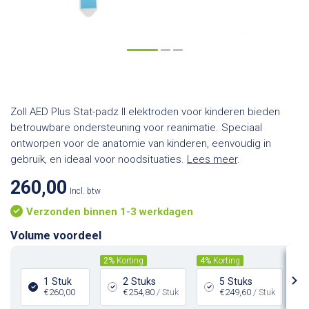
Zoll AED Plus Stat-padz II elektroden voor kinderen bieden
betrouwbare ondersteuning voor reanimatie. Speciaal
ontworpen voor de anatomie van kinderen, eenvoudig in
gebruik, en ideaal voor noodsituaties.
Lees meer
.
260,00
Incl. btw
Verzonden binnen 1-3 werkdagen
Volume voordeel
2%
Korting
4%
Korting
6%
1 Stuk
2 Stuks
5 Stuks
€260,00
€254,80
/ Stuk
€249,60
/ Stuk