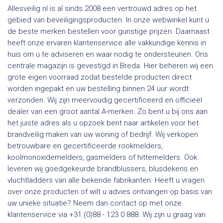
Allesveilig.nl is al sinds 2008 een vertrouwd adres op het
gebied van beveiligingsproducten. In onze webwinkel kunt u
de beste merken bestellen voor gunstige prijzen. Daarnaast
heeft onze ervaren klantenservice alle vakkundige kennis in
huis om u te adviseren en waar nodig te ondersteunen. Ons
centrale magazijn is gevestigd in Breda. Hier beheren wij een
grote eigen voorraad zodat bestelde producten direct
worden ingepakt en uw bestelling binnen 24 uur wordt
verzonden. Wij zijn meervoudig gecertificeerd en officieel
dealer van een groot aantal A-merken. Zo bent u bij ons aan
het juiste adres als u opzoek bent naar artikelen voor het
brandveilig maken van uw woning of bedrijf. Wij verkopen
betrouwbare en gecertificeerde rookmelders,
koolmonoxidemelders, gasmelders of hittemelders. Ook
leveren wij goedgekeurde brandblussers, blusdekens en
vluchtladders van alle bekende fabrikanten. Heeft u vragen
over onze producten of wilt u advies ontvangen op basis van
uw unieke situatie? Neem dan contact op met onze
klantenservice via +31 (0)88 - 123 0 888. Wij zijn u graag van