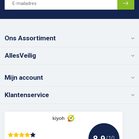
Ons Assortiment
AllesVeilig
Mijn account
Klantenservice
8.9
/10