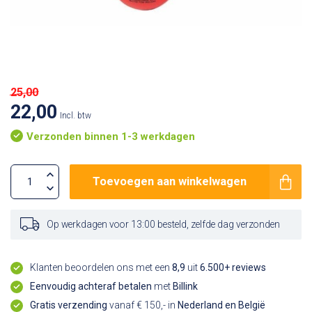
25,00
22,00
Incl. btw
Verzonden binnen 1-3 werkdagen
Toevoegen aan winkelwagen
Op werkdagen voor 13:00 besteld, zelfde dag verzonden
Klanten beoordelen ons met een
8,9
uit
6.500+ reviews
Eenvoudig achteraf betalen
met
Billink
Gratis verzending
vanaf € 150,- in
Nederland en België