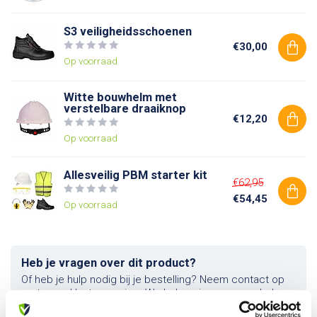
S3 veiligheidsschoenen
€30,00
Op voorraad
Witte bouwhelm met
verstelbare draaiknop
€12,20
Op voorraad
Allesveilig PBM starter kit
€62,95
€54,45
Op voorraad
Heb je vragen over dit product?
Of heb je hulp nodig bij je bestelling? Neem contact op
met onze klantenservice. We helpen je graag verder!
info@allesveilig.nl