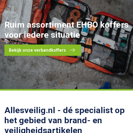
Ruim assortiment
EHBO koffers
voor iedere situatie
Bekijk onze verbandkoffers
Allesveilig.nl - dé specialist op
het gebied van brand- en
veiligheidsartikelen