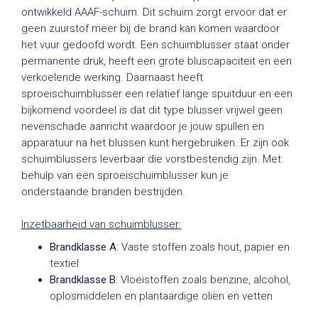
ontwikkeld AAAF-schuim. Dit schuim zorgt ervoor dat er
geen zuurstof meer bij de brand kan komen waardoor
het vuur gedoofd wordt. Een schuimblusser staat onder
permanente druk, heeft een grote bluscapaciteit en een
verkoelende werking. Daarnaast heeft
sproeischuimblusser een relatief lange spuitduur en een
bijkomend voordeel is dat dit type blusser vrijwel geen
nevenschade aanricht waardoor je jouw spullen en
apparatuur na het blussen kunt hergebruiken. Er zijn ook
schuimblussers leverbaar die vorstbestendig zijn. Met
behulp van een sproeischuimblusser kun je
onderstaande branden bestrijden.
Inzetbaarheid van schuimblusser:
Brandklasse A
: Vaste stoffen zoals hout, papier en
textiel
Brandklasse B
: Vloeistoffen zoals benzine, alcohol,
oplosmiddelen en plantaardige oliën en vetten