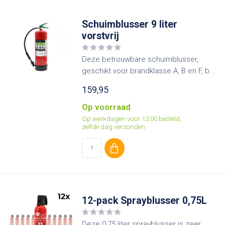
Schuimblusser 9 liter
vorstvrij
Deze betrouwbare schuimblusser,
geschikt voor brandklasse A, B en F, b...
159,95
Op voorraad
Op werkdagen voor 13:00 besteld,
zelfde dag verzonden
12-pack Sprayblusser 0,75L
Deze 0,75 liter sprayblusser is zeer