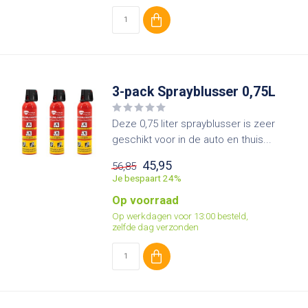
3-pack Sprayblusser 0,75L
Deze 0,75 liter sprayblusser is zeer
geschikt voor in de auto en thuis...
45,95
56,85
Je bespaart 24%
Op voorraad
Op werkdagen voor 13:00 besteld,
zelfde dag verzonden