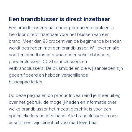
Een brandblusser is direct inzetbaar
Een brandblusser staat onder permanente druk en is
hierdoor direct inzetbaar voor het blussen van een
brand. Meer dan 85 procent van de beginnende branden
wordt bestreden met een brandblusser. Wij leveren alle
soorten brandblussers waaronder schuimblussers,
poederblussers, CO2 brandblussers en
vetbrandblussers. De blusmiddelen die wij aanbieden zijn
gecertificeerd en hebben verschillende
bluscapaciteiten.
Op deze pagina en op productniveau vind je meer uitleg
over
het gebruik
, de mogelijkheden en informatie over
welke brandblusser het meest geschikt is voor een
specifieke locatie of situatie. Alle brandblussers in ons
assortiment zijn direct uit voorraad leverbaar.