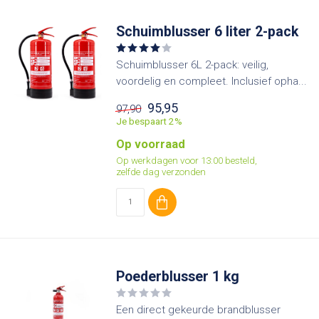
Schuimblusser 6 liter 2-pack
Schuimblusser 6L 2-pack: veilig,
voordelig en compleet. Inclusief opha...
95,95
97,90
Je bespaart 2%
Op voorraad
Op werkdagen voor 13:00 besteld,
zelfde dag verzonden
Poederblusser 1 kg
Een direct gekeurde brandblusser