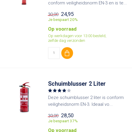
conform veiligheidsnorm EN-3 en is te...
24,95
30,00
Je bespaart 20%
Op voorraad
Op werkdagen voor 13:00 besteld,
zelfde dag verzonden
Schuimblusser 2 Liter
Deze schuimblusser 2 liter is conform
veiligheidsnorm EN-3. Ideaal vo...
28,50
39,00
Je bespaart 37%
Op voorraad