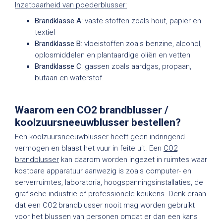
Inzetbaarheid van poederblusser:
Brandklasse A
: vaste stoffen zoals hout, papier en
textiel
Brandklasse B
: vloeistoffen zoals benzine, alcohol,
oplosmiddelen en plantaardige oliën en vetten
Brandklasse C
: gassen zoals aardgas, propaan,
butaan en waterstof.
Waarom een CO2 brandblusser /
koolzuursneeuwblusser bestellen?
Een koolzuursneeuwblusser heeft geen indringend
vermogen en blaast het vuur in feite uit. Een
CO2
brandblusser
kan daarom worden ingezet in ruimtes waar
kostbare apparatuur aanwezig is zoals computer- en
serverruimtes, laboratoria, hoogspanningsinstallaties, de
grafische industrie of professionele keukens. Denk eraan
dat een CO2 brandblusser nooit mag worden gebruikt
voor het blussen van personen omdat er dan een kans