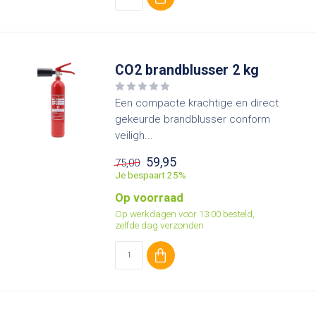
CO2 brandblusser 2 kg
Een compacte krachtige en direct
gekeurde brandblusser conform
veiligh...
59,95
75,00
Je bespaart 25%
Op voorraad
Op werkdagen voor 13:00 besteld,
zelfde dag verzonden