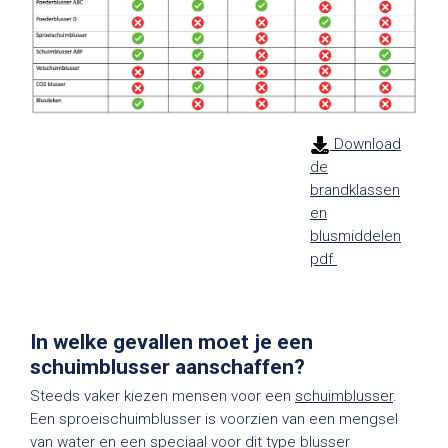
Download
de
brandklassen
en
blusmiddelen
pdf
In welke gevallen moet je een
schuimblusser aanschaffen?
Steeds vaker kiezen mensen voor een
schuimblusser
.
Een sproeischuimblusser is voorzien van een mengsel
van water en een speciaal voor dit type blusser