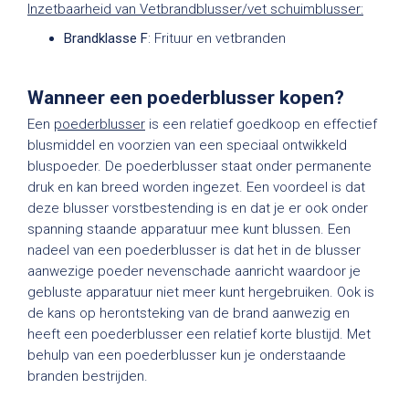
Inzetbaarheid van Vetbrandblusser/vet schuimblusser:
Brandklasse F
: Frituur en vetbranden
Wanneer een poederblusser kopen?
Een
poederblusser
is een relatief goedkoop en effectief
blusmiddel en voorzien van een speciaal ontwikkeld
bluspoeder. De poederblusser staat onder permanente
druk en kan breed worden ingezet. Een voordeel is dat
deze blusser vorstbestending is en dat je er ook onder
spanning staande apparatuur mee kunt blussen. Een
nadeel van een poederblusser is dat het in de blusser
aanwezige poeder nevenschade aanricht waardoor je
gebluste apparatuur niet meer kunt hergebruiken. Ook is
de kans op herontsteking van de brand aanwezig en
heeft een poederblusser een relatief korte blustijd. Met
behulp van een poederblusser kun je onderstaande
branden bestrijden.