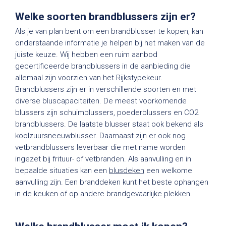
Welke soorten brandblussers zijn er?
Als je van plan bent om een brandblusser te kopen, kan
onderstaande informatie je helpen bij het maken van de
juiste keuze. Wij hebben een ruim aanbod
gecertificeerde brandblussers in de aanbieding die
allemaal zijn voorzien van het Rijkstypekeur.
Brandblussers zijn er in verschillende soorten en met
diverse bluscapaciteiten. De meest voorkomende
blussers zijn schuimblussers, poederblussers en CO2
brandblussers. De laatste blusser staat ook bekend als
koolzuursneeuwblusser. Daarnaast zijn er ook nog
vetbrandblussers leverbaar die met name worden
ingezet bij frituur- of vetbranden. Als aanvulling en in
bepaalde situaties kan een
blusdeken
een welkome
aanvulling zijn. Een branddeken kunt het beste ophangen
in de keuken of op andere brandgevaarlijke plekken.