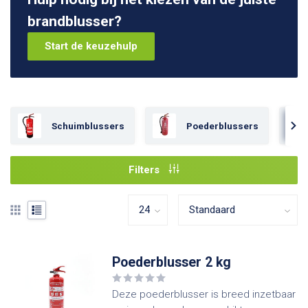
brandblusser?
Start de keuzehulp
Schuimblussers
Poederblussers
Filters
Poederblusser 2 kg
Deze poederblusser is breed inzetbaar