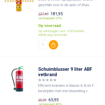
geschikt voor in de auto of thuis...
181,95
227,40
Je bespaart 25%
Op voorraad
Op werkdagen voor 13:00 besteld,
zelfde dag verzonden
Schuimblusser 9 liter ABF
vetbrand
Efficiënt branden in klasse A, B en F
bestrijden met een blusrating v...
65,95
95,95
Je bespaart 45%