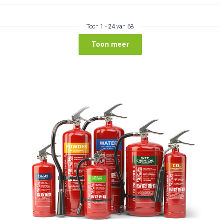
Toon
1
-
24
van 68
Toon meer