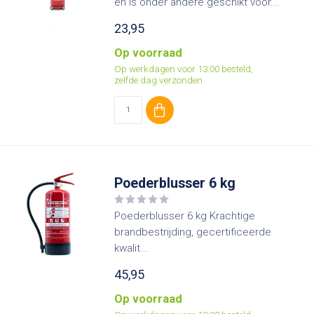
en is onder andere geschikt voor...
23,95
Op voorraad
Op werkdagen voor 13:00 besteld,
zelfde dag verzonden
Poederblusser 6 kg
Poederblusser 6 kg Krachtige
brandbestrijding, gecertificeerde
kwalit...
45,95
Op voorraad