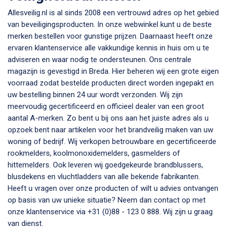
Allesveilig.nl is al sinds 2008 een vertrouwd adres op het gebied
van beveiligingsproducten. In onze webwinkel kunt u de beste
merken bestellen voor gunstige prijzen. Daarnaast heeft onze
ervaren klantenservice alle vakkundige kennis in huis om u te
adviseren en waar nodig te ondersteunen. Ons centrale
magazijn is gevestigd in Breda. Hier beheren wij een grote eigen
voorraad zodat bestelde producten direct worden ingepakt en
uw bestelling binnen 24 uur wordt verzonden. Wij zijn
meervoudig gecertificeerd en officieel dealer van een groot
aantal A-merken. Zo bent u bij ons aan het juiste adres als u
opzoek bent naar artikelen voor het brandveilig maken van uw
woning of bedrijf. Wij verkopen betrouwbare en gecertificeerde
rookmelders, koolmonoxidemelders, gasmelders of
hittemelders. Ook leveren wij goedgekeurde brandblussers,
blusdekens en vluchtladders van alle bekende fabrikanten.
Heeft u vragen over onze producten of wilt u advies ontvangen
op basis van uw unieke situatie? Neem dan contact op met
onze klantenservice via +31 (0)88 - 123 0 888. Wij zijn u graag
van dienst.