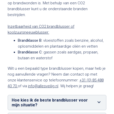
op brandwonden is. Met behulp van een CO2
brandblusser kunt u de onderstaande branden
bestrijden.
Inzetbaarheid van CO2 brandblusser of
koolzuursneeuwblusser:
Brandklasse B:
vloeistoffen zoals benzine, alcohol,
oplosmiddelen en plantaardige oliën en vetten
Brandklasse C:
gassen zoals aardgas, propaan,
butaan en waterstof
Wilt u een bepaald type brandblusser kopen, maar heb je
nog aanvullende vragen? Neem dan contact op met
onze klantenservice op telefoonnummer:
+31 (0) 85 488
40 70
of via
info@allesveilig.nl
. Wij helpen je graag!
Hoe kies ik de beste brandblusser voor
mijn situatie?