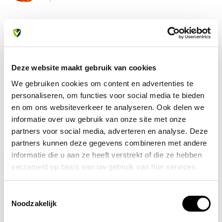
Heb je vragen over dit product?
Of heb je hulp nodig bij je bestelling? Neem contact op
met onze klantenservice. We helpen je graag verder!
Deze website maakt gebruik van cookies
info@allesveilig.nl
We gebruiken cookies om content en advertenties te
+31 (0) 6 82095086
personaliseren, om functies voor social media te bieden
en om ons websiteverkeer te analyseren. Ook delen we
informatie over uw gebruik van onze site met onze
partners voor social media, adverteren en analyse. Deze
Recent bekeken
partners kunnen deze gegevens combineren met andere
informatie die u aan ze heeft verstrekt of die ze hebben
-8%
verzameld op basis van uw gebruik van hun services.
Toestemmingsselectie
Noodzakelijk