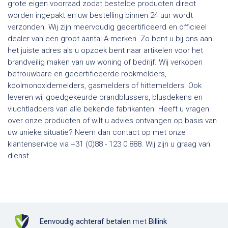
grote eigen voorraad zodat bestelde producten direct
worden ingepakt en uw bestelling binnen 24 uur wordt
verzonden. Wij zijn meervoudig gecertificeerd en officieel
dealer van een groot aantal A-merken. Zo bent u bij ons aan
het juiste adres als u opzoek bent naar artikelen voor het
brandveilig maken van uw woning of bedrijf. Wij verkopen
betrouwbare en gecertificeerde rookmelders,
koolmonoxidemelders, gasmelders of hittemelders. Ook
leveren wij goedgekeurde brandblussers, blusdekens en
vluchtladders van alle bekende fabrikanten. Heeft u vragen
over onze producten of wilt u advies ontvangen op basis van
uw unieke situatie? Neem dan contact op met onze
klantenservice via +31 (0)88 - 123 0 888. Wij zijn u graag van
dienst.
Eenvoudig achteraf betalen
met
Billink