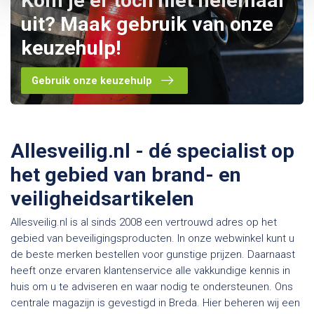
Kom je er toch niet helemaal
uit? Maak gebruik van onze
keuzehulp!
Gebruik onze keuzehulp
Allesveilig.nl - dé specialist op
het gebied van brand- en
veiligheidsartikelen
Allesveilig.nl is al sinds 2008 een vertrouwd adres op het
gebied van beveiligingsproducten. In onze webwinkel kunt u
de beste merken bestellen voor gunstige prijzen. Daarnaast
heeft onze ervaren klantenservice alle vakkundige kennis in
huis om u te adviseren en waar nodig te ondersteunen. Ons
centrale magazijn is gevestigd in Breda. Hier beheren wij een