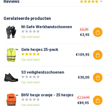
Reviews
Gerelateerde producten
M-Safe Werkhandschoenen
€4,95
€3,95
Op voorraad
Gele hesjes 25-pack
€109,95
Op voorraad
S3 veiligheidsschoenen
€30,00
Op voorraad
BHV hesje oranje - 25 hesjes
€119,95
€89,95
Op voorraad